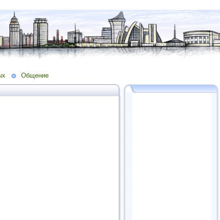
ых
Общение