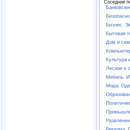
Соседние п
Банковски
Безопасно
Бизнес. Э
Бытовая т
Дом и сем
Компьютер
Культура 
Лесное и 
Мебель. И
Мода. Оде
Образован
Политичес
Промышле
Развлечен
Реклама. 