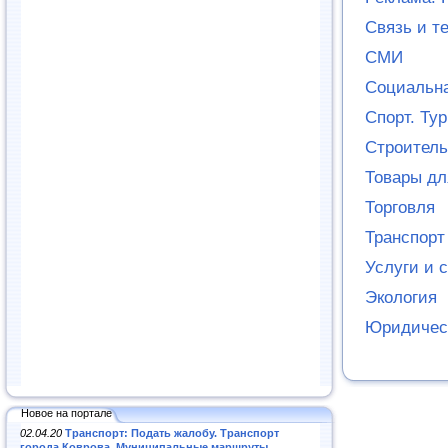
Связь и т
СМИ
Социальн
Спорт. Ту
Строитель
Товары дл
Торговля
Транспорт
Услуги и 
Экология
Юридичес
Новое на портале
02.04.20
Транспорт: Подать жалобу. Транспорт
города Коврова. Муниципальные маршруты
.