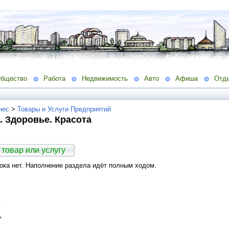
бщество
Работа
Недвижимость
Авто
Афиша
Отд
нес
>
Товары и Услуги Предприятий
 Здоровье. Красота
товар или услугу
ка нет. Наполнение раздела идёт полным ходом.