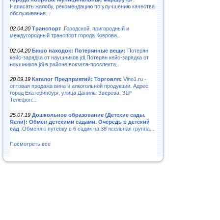
Написать жалобу, рекомендацию по улучшению качества
обслуживания ..
02.04.20
Транспорт
.Городской, пригородный и
междугородный транспорт города Коврова..
02.04.20
Бюро находок: Потерянные вещи:
Потерян
кейс-зарядка от наушников jdl.Потерян кейс-зарядка от
наушников jdl в районе вокзала-проспекта..
20.09.19
Каталог Предприятий: Торговля:
Vino1.ru -
оптовая продажа вина и алкогольной продукции. Адрес:
город Екатеринбург, улица Данилы Зверева, 31Р
Телефон:..
25.07.19
Дошкольное образование (Детские сады.
Ясли): Обмен детскими садами. Очередь в детский
сад
.Обменяю путевку в 6 садик на 38 ясельная группа...
Посмотреть все