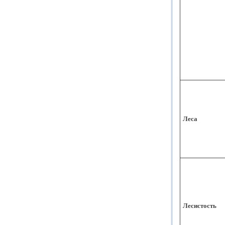
Леса
Лесистость