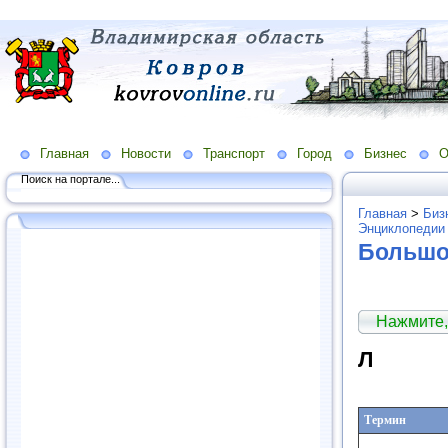
Главная
Новости
Транспорт
Город
Бизнес
О
Поиск на портале...
Главная
>
Биз
Энциклопедии
Большо
Нажмите,
Л
Термин