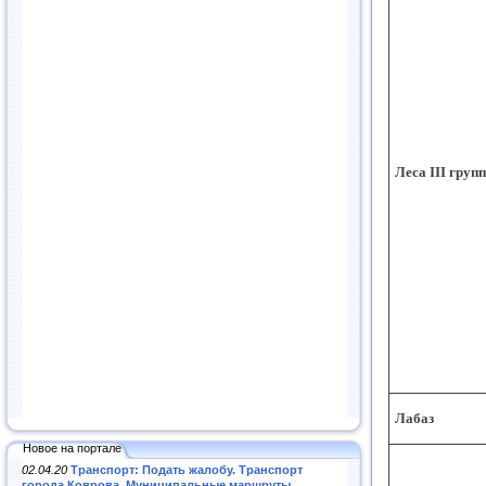
Леса III груп
Лабаз
Новое на портале
02.04.20
Транспорт: Подать жалобу. Транспорт
города Коврова. Муниципальные маршруты
.