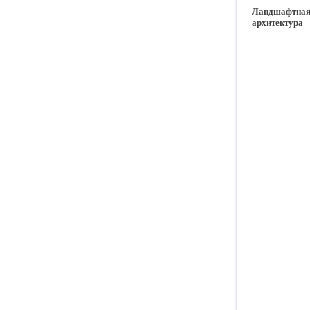
Ландшафтна
архитектура