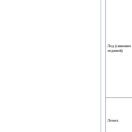
Лед (синоним 
ледяной)
Лемех