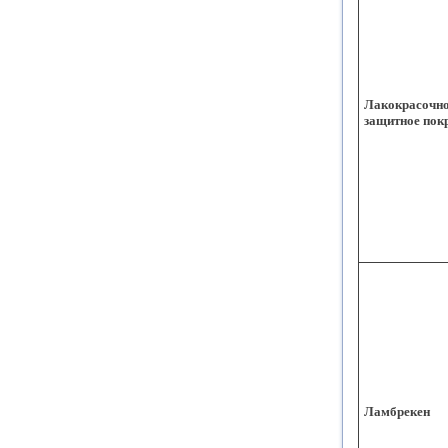
Лакокрасочн
защитное пок
Ламбрекен