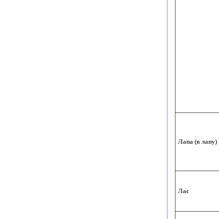
Лапа (в лапу)
Лас