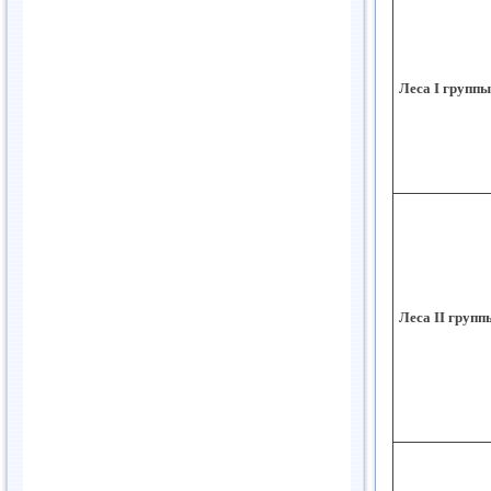
Леса I группы
Леса II групп