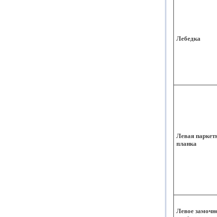
Лебедка
Левая паркет
планка
Левое замочн