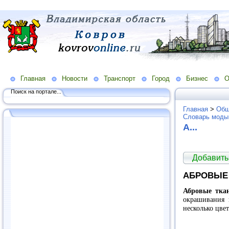
Главная
Новости
Транспорт
Город
Бизнес
О
Поиск на портале...
Главная
>
Общ
Словарь моды
А...
Добавить
АБРОВЫЕ
Абровые тка
окрашивания 
несколько цвет