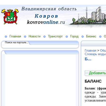
Главная
Новости
Транспорт
Город
Бизнес
О
Поиск на портале...
Главная
>
Общ
Словарь моды
Б...
Добавить
БАЛАНС
Баланс (фран
одежде - ура
одежды. Зави
устанавливает