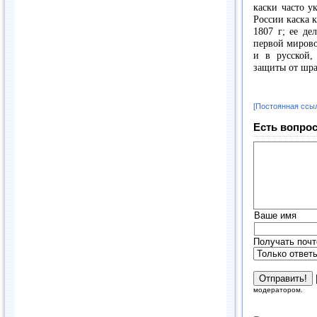
каски часто у
России каска 
1807 г
; ее де
первой мирово
и в русской,
защиты от шра
[Постоянная ссы
Есть вопрос
Ваше имя
Получать почт
модератором.