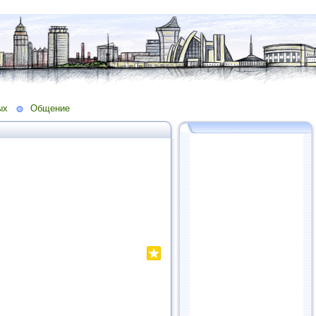
ых
Общение