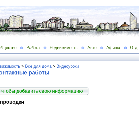
бщество
Работа
Недвижимость
Авто
Афиша
Отд
вижимость
>
Всё для дома
>
Видеоуроки
онтажные работы
 чтобы добавить свою информацию
 проводки