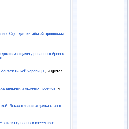
ние. Стул для китайской принцессы
,
 домов из оцилиндрованного бревна
я
.
,
Монтаж гибкой черепицы
, и другая
ска дверных и оконных проемов
, и
ркой
,
Декоративная отделка стен и
Монтаж подвесного кассетного