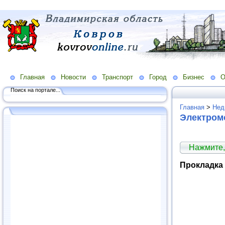
Главная
Новости
Транспорт
Город
Бизнес
О
Поиск на портале...
Главная
>
Нед
Электром
Нажмите,
Прокладка