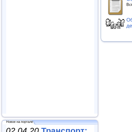
Вс
Об
де
Новое на портале
02.04.20
Транспорт: