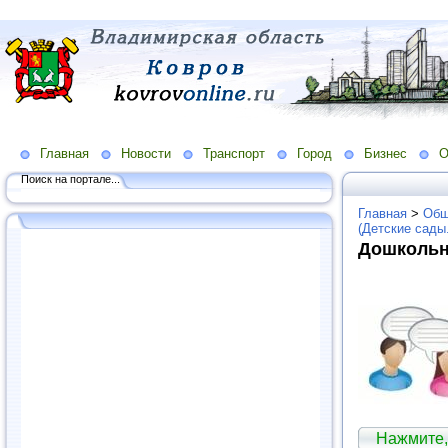
Главная
Новости
Транспорт
Город
Бизнес
О
Поиск на портале...
Главная
>
Общ
(Детские сады
Дошкольн
Нажмите,