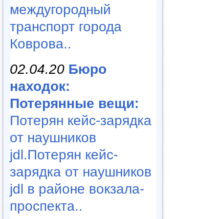
междугородный
транспорт города
Коврова..
02.04.20
Бюро
находок:
Потерянные вещи:
Потерян кейс-зарядка
от наушников
jdl.Потерян кейс-
зарядка от наушников
jdl в районе вокзала-
проспекта..