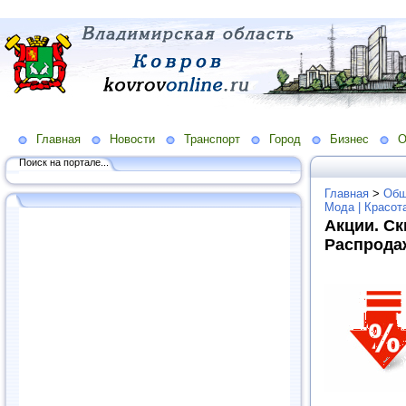
Главная
Новости
Транспорт
Город
Бизнес
О
Поиск на портале...
Главная
>
Общ
Мода | Красот
Акции. Ск
Распрода