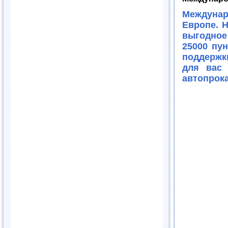
Междунар
Европе. 
выгодное
25000 пу
поддержк
для вас
автопрок