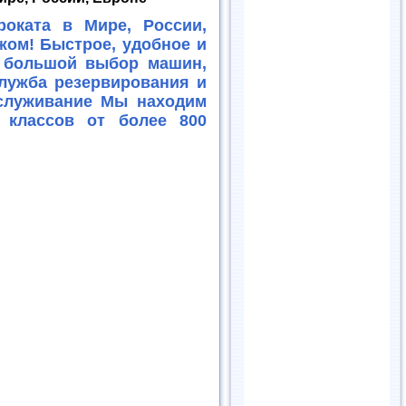
оката в Мире, России,
жом! Быстрое, удобное и
, большой выбор машин,
служба резервирования и
бслуживание Мы находим
классов от более 800