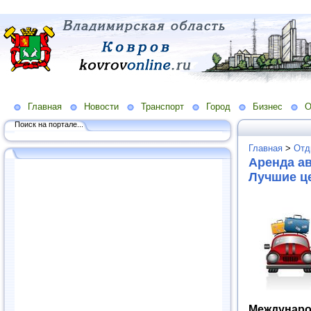
Главная
Новости
Транспорт
Город
Бизнес
О
Поиск на портале...
Главная
>
Отд
Аренда а
Лучшие ц
Междунаро