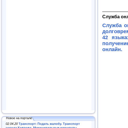
Служба он
Служба о
долговрем
42 языка
получени
онлайн.
Новое на портале
02.04.20
Транспорт: Подать жалобу. Транспорт
города Коврова. Муниципальные маршруты
.