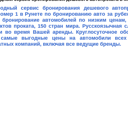
одный сервис бронирования дешевого автопр
Номер 1 в Рунете по бронированию авто за рубе
 бронирование автомобилей по низким ценам
нктов проката, 150 стран мира. Русскоязычная 
и во время Вашей аренды. Круглосуточное о
 самые выгодные цены на автомобили всех 
атных компаний, включая все ведущие бренды.