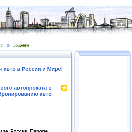
ых
Общение
авто в России и Мире!
ого автопроката в
 бронированию авто
ре, России, Европе