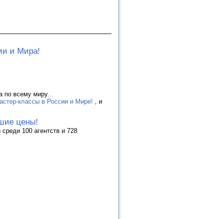
ии и Мира!
а по всему миру
...
астер-классы в России и Мире!
, и
шие цены!
 среди 100 агентств и 728