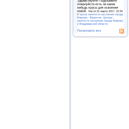
Здравствуйте! Подскажите
пожалуйста есть ли какие
нибудь курсы для освоения
новой..
Настя 01 марта 2017, 22:54
//
Центр занятости населения города
Коврова - Вакансии. Центры
занятости населения города Коврова
и Владимирской области
Посмотреть все