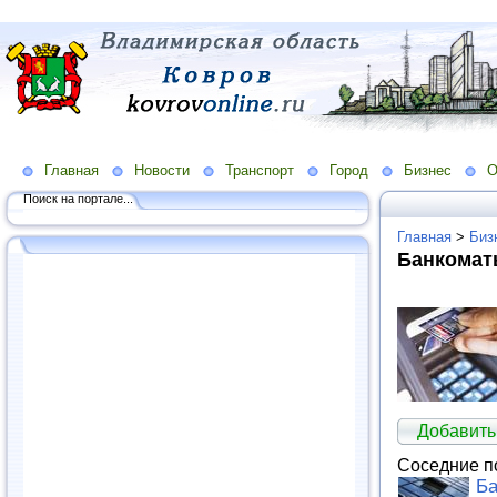
Главная
Новости
Транспорт
Город
Бизнес
О
Поиск на портале...
Главная
>
Биз
Банкомат
Добавить
Соседние п
Ба