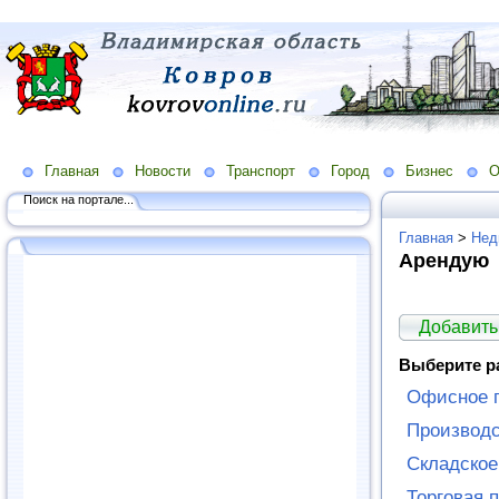
Главная
Новости
Транспорт
Город
Бизнес
О
Поиск на портале...
Главная
>
Нед
Арендую
Добавить
Выберите р
Офисное 
Производ
Складско
Торговая 