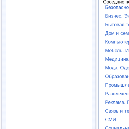
Соседние п
Безопасно
Бизнес. Э
Бытовая т
Дом и сем
Компьютер
Мебель. И
Медицина.
Мода. Оде
Образован
Промышле
Развлечен
Реклама. 
Связь и т
СМИ
Социальн