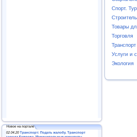
Спорт. Ту
Строитель
Товары дл
Торговля
Транспорт
Услуги и 
Экология
Новое на портале
02.04.20
Транспорт: Подать жалобу. Транспорт
города Коврова. Муниципальные маршруты
.