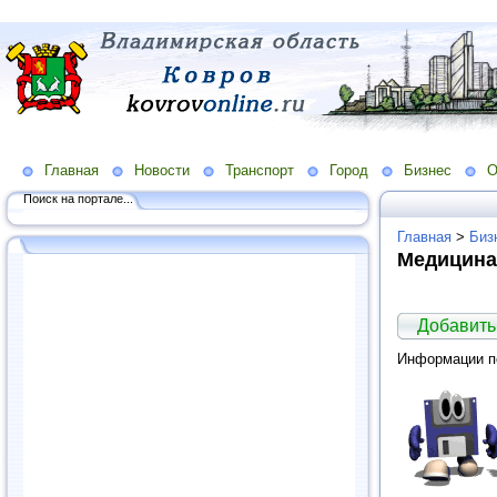
Главная
Новости
Транспорт
Город
Бизнес
О
Поиск на портале...
Главная
>
Биз
Медицина.
Добавить
Информации по