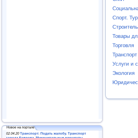
Социальн
Спорт. Ту
Строитель
Товары дл
Торговля
Транспорт
Услуги и 
Экология
Юридичес
Новое на портале
02.04.20
Транспорт: Подать жалобу. Транспорт
города Коврова. Муниципальные маршруты
.