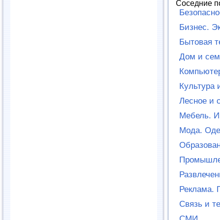
Соседние п
Безопасно
Бизнес. Э
Бытовая т
Дом и сем
Компьютер
Культура 
Лесное и 
Мебель. И
Мода. Оде
Образован
Промышле
Развлечен
Реклама. 
Связь и т
СМИ