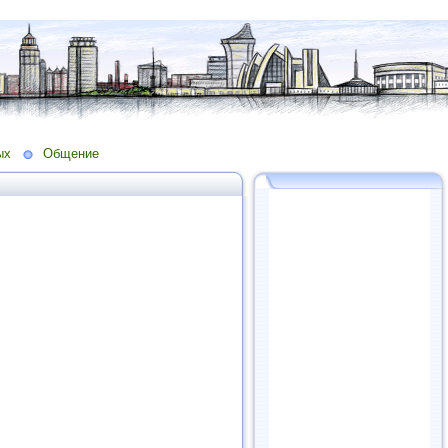
ых
Общение