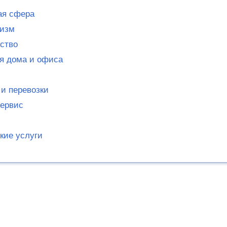
ая сфера
ризм
ство
я дома и офиса
 и перевозки
сервис
кие услуги