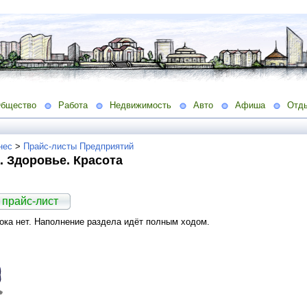
бщество
Работа
Недвижимость
Авто
Афиша
Отд
нес
>
Прайс-листы Предприятий
 Здоровье. Красота
 прайс-лист
ка нет. Наполнение раздела идёт полным ходом.