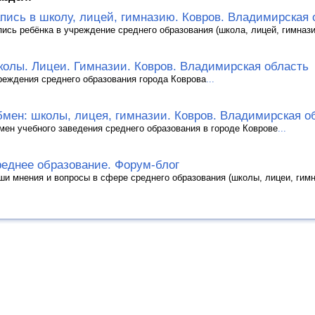
пись в школу, лицей, гимназию. Ковров. Владимирская 
пись ребёнка в учреждение среднего образования (школа, лицей, гимнази
олы. Лицеи. Гимназии. Ковров. Владимирская область
реждения среднего образования города Коврова
...
мен: школы, лицея, гимназии. Ковров. Владимирская о
мен учебного заведения среднего образования в городе Коврове
...
еднее образование. Форум-блог
ши мнения и вопросы в сфере среднего образования (школы, лицеи, гимна