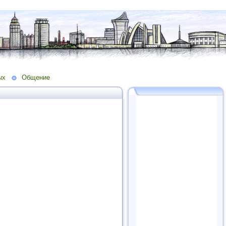
ых
Общение