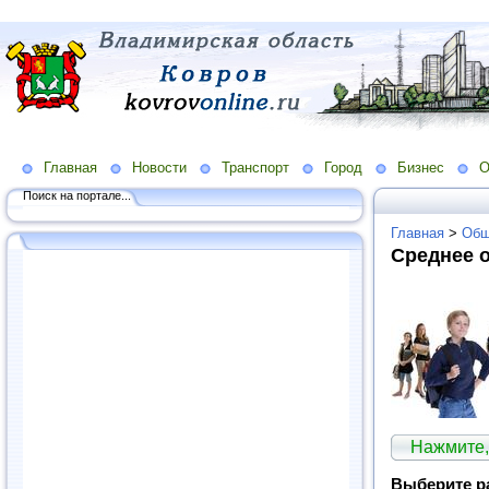
Главная
Новости
Транспорт
Город
Бизнес
О
Поиск на портале...
Главная
>
Общ
Среднее о
Нажмите,
Выберите р