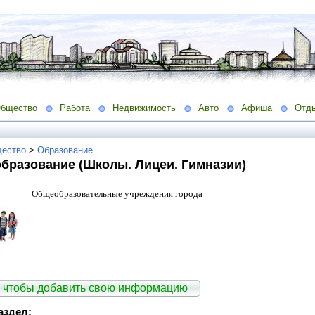
бщество
Работа
Недвижимость
Авто
Афиша
Отд
ество
>
Образование
бразование (Школы. Лицеи. Гимназии)
Общеобразовательные учреждения города
 чтобы добавить свою информацию
аздел: