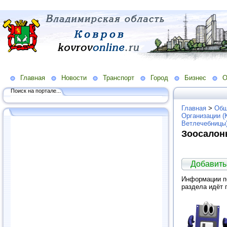
Главная
Новости
Транспорт
Город
Бизнес
О
Поиск на портале...
Главная
>
Общ
Организации (
Ветлечебницы
Зоосалон
Добавит
Информации по
раздела идёт 