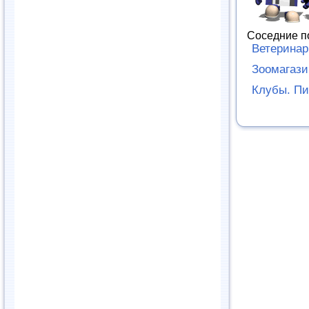
Соседние п
Ветеринар
Зоомагаз
Клубы. П