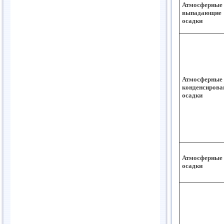
Атмосферные
выпадающие
осадки
Атмосферные
конденсирова
осадки
Атмосферные
осадки