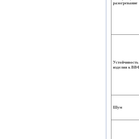
разогревание
Устойчивость
изделия к ВВ
Шум