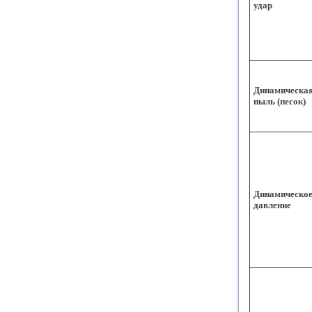
удар
Динамическая
пыль (песок)
Динамическо
давление