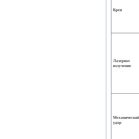
Крен
Лазерное
излучение
Механически
удар