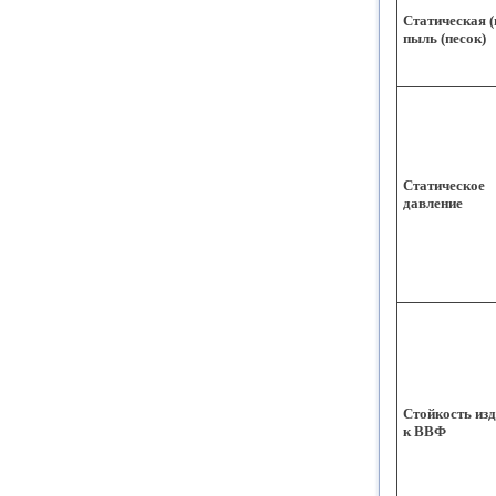
Статическая (
пыль (песок)
Статическое
давление
Стойкость из
к ВВФ