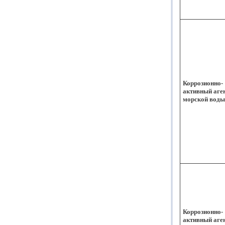
Коррозионно-
активный аге
морской воды
Коррозионно-
активный аге