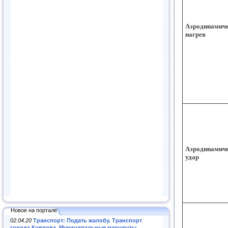
Аэродинамич
нагрев
Аэродинамич
удар
Новое на портале
02.04.20
Транспорт: Подать жалобу. Транспорт
города Коврова. Муниципальные маршруты
.