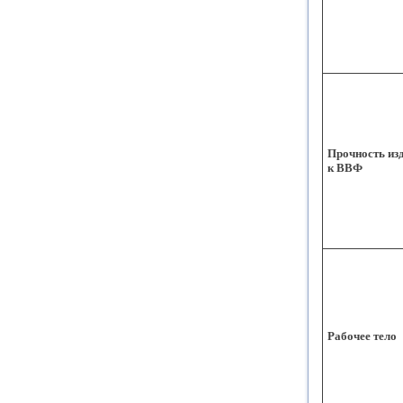
Прочность из
к ВВФ
Рабочее тело