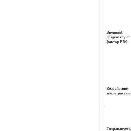
Внешний
воздействую
фактор ВВФ
Воздействие
землетрясени
Гидравлическ