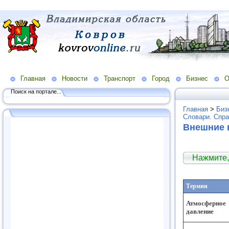
Главная
Новости
Транспорт
Город
Бизнес
О
Поиск на портале...
Главная
>
Биз
Словари. Спра
Внешние 
Нажмите,
Термин
Атмосферное
давление