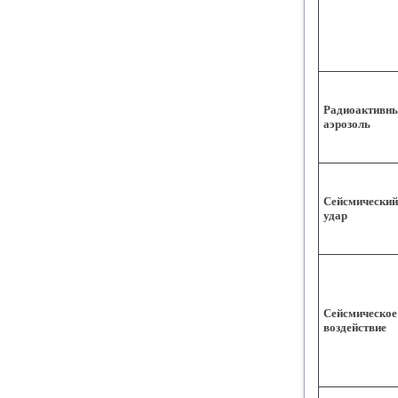
Радиоактивн
аэрозоль
Сейсмический
удар
Сейсмическое
воздействие