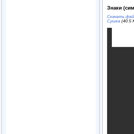
Знаки (си
Скачать фай
Сушка
(40.5 