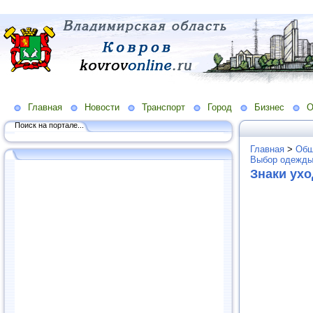
Главная
Новости
Транспорт
Город
Бизнес
О
Поиск на портале...
Главная
>
Общ
Выбор одежды
Знаки ухо