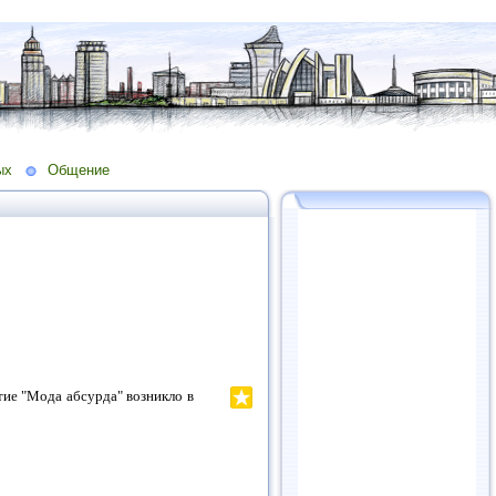
ых
Общение
ятие "Мода абсурда" возникло в