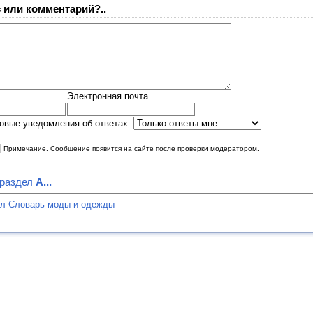
 или комментарий?..
Электронная почта
овые уведомления об ответах:
|
Примечание. Сообщение появится на сайте после проверки модератором.
 раздел
А...
ел Словарь моды и одежды