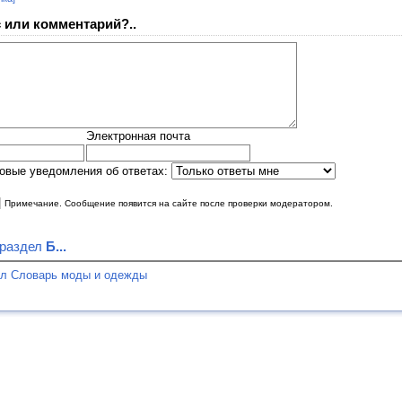
 или комментарий?..
Электронная почта
овые уведомления об ответах:
|
Примечание. Сообщение появится на сайте после проверки модератором.
 раздел
Б...
ел Словарь моды и одежды