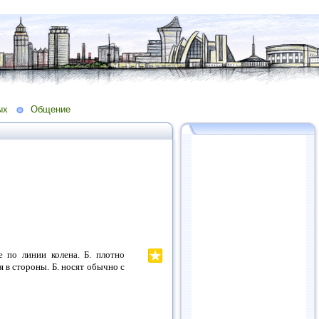
ых
Общение
 по линии колена. Б. плотно
в стороны. Б. носят обычно с