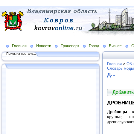
Главная
Новости
Транспорт
Город
Бизнес
О
Поиск на портале...
Главная
>
Общ
Словарь моды
Д...
Добавить
ДРОБНИЦ
Дробницы
- 
круглые, ин
древнерусског