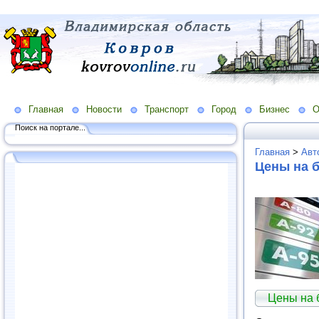
Главная
Новости
Транспорт
Город
Бизнес
О
Поиск на портале...
Главная
>
Авт
Цены на 
Цены на 