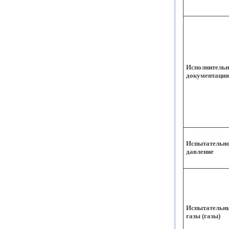
Исполнительн
документация
Испытательн
давление
Испытательн
газы (газы)