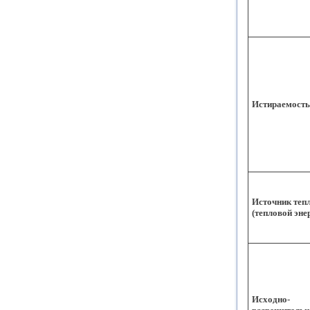
Истираемость
Источник теп
(тепловой эне
Исходно-