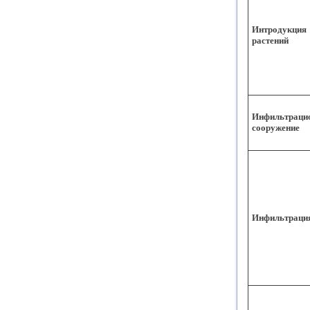
Интродукция
растений
Инфильтраци
сооружение
Инфильтраци