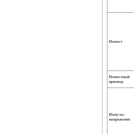
Импост
Импостный
притвор
Импульс
напряжения