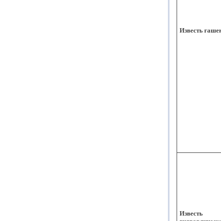
Известь гаше
Известь