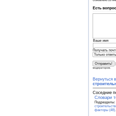
Обновлено 28 ян
Есть вопрос
Ваше имя
Получать почт
модератором.
Вернуться 
строитель
Соседние п
Словари 
Подразделы
строительств
факторы (48)
.