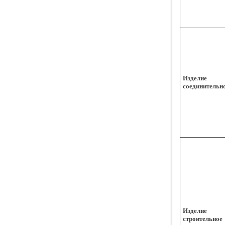
Изделие
соединительн
Изделие
строительное