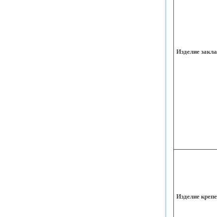
Изделие закл
Изделие креп