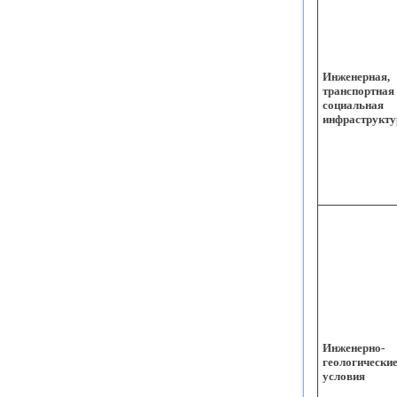
Инженерная,
транспортная
социальная
инфраструкт
Инженерно-
геологически
условия