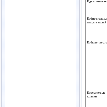
Идентичность
Избирательна
защита полей
Избыточност
Известковые
краски