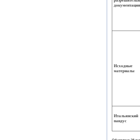
разрешительн
документация
Исходные
материалы
Итальянский
пандус