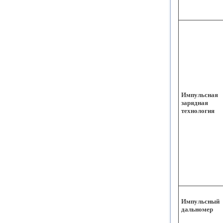
Импульсная
зарядная
технология
Импульсный
дальномер