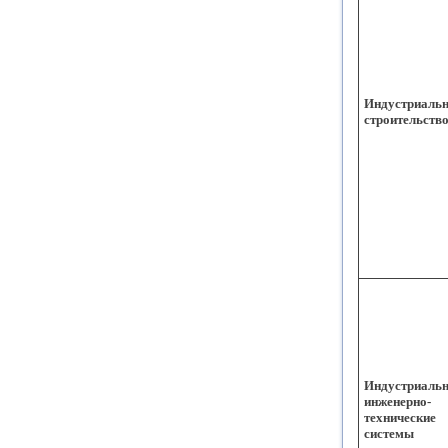
Индустриальн
строительств
Индустриаль
инженерно-
технические
системы