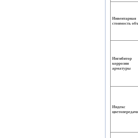
Инвентарная
стоимость об
Ингибитор
коррозии
арматуры
Индекс
цветопередач