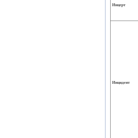
Инцерт
Инцидент