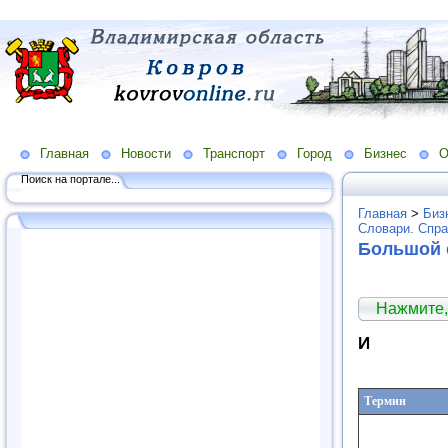
Главная
Новости
Транспорт
Город
Бизнес
О
Поиск на портале...
Главная
>
Биз
Словари. Спра
Большой 
Нажмите,
И
Термин