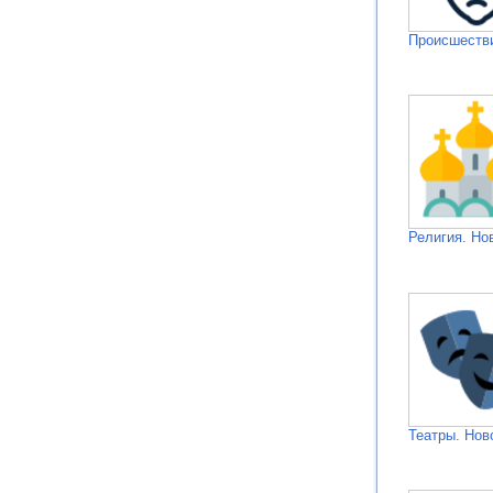
Происшестви
Религия. Но
Театры. Нов