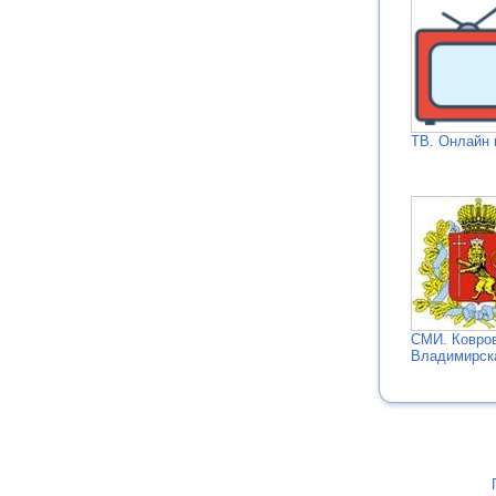
ТВ. Онлайн 
СМИ. Ковро
Владимирск