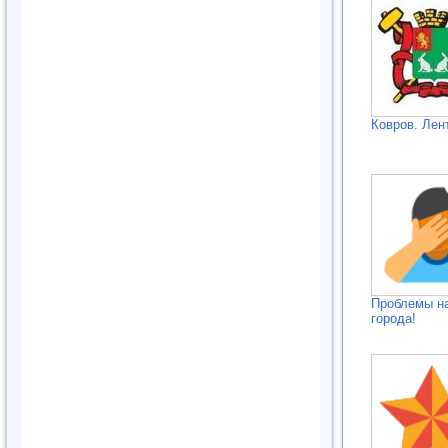
Ковров. Лен
Проблемы н
города!