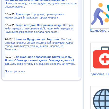
Написать жалобу, рекомендацию по улучшению качества
обслуживания ..
02.04.20
Транспорт
.Городской, пригородный и
междугородный транспорт города Коврова..
02.04.20
Бюро находок: Потерянные вещи:
Потерян
кейс-зарядка от наушников jdl.Потерян кейс-зарядка от
Единоборств
наушников jdl в районе вокзала-проспекта..
20.09.19
Каталог Предприятий: Торговля:
Vino1.ru -
оптовая продажа вина и алкогольной продукции. Адрес:
город Екатеринбург, улица Данилы Зверева, 31Р
Телефон:..
25.07.19
Дошкольное образование (Детские сады.
Ясли): Обмен детскими садами. Очередь в детский
сад
.Обменяю путевку в 6 садик на 38 ясельная группа...
Посмотреть все
Здоровье. Н