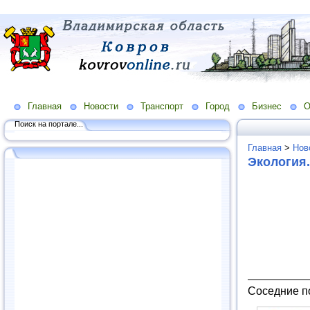
Главная
Новости
Транспорт
Город
Бизнес
О
Поиск на портале...
Главная
>
Нов
Экология
Соседние п