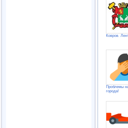
Ковров. Лен
Проблемы н
города!