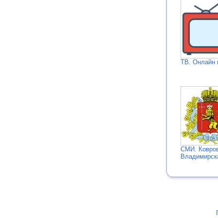
ТВ. Онлайн 
СМИ. Ковро
Владимирск