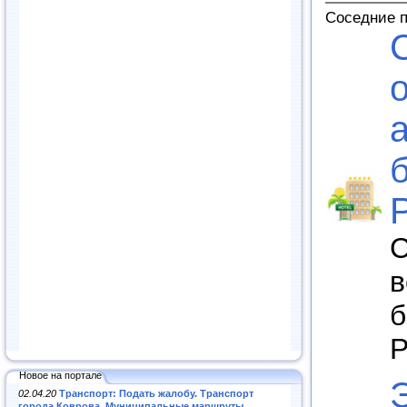
Соседние 
С
в
б
Р
Новое на портале
02.04.20
Транспорт: Подать жалобу. Транспорт
города Коврова. Муниципальные маршруты
.