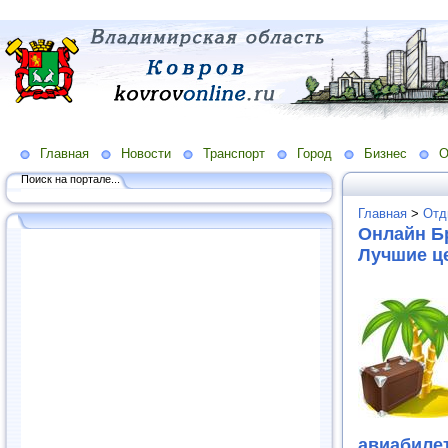
Главная
Новости
Транспорт
Город
Бизнес
О
Поиск на портале...
Главная
>
Отд
Онлайн Б
Лучшие ц
авиабил